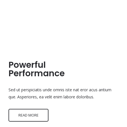
Powerful
Performance
Sed ut perspiciatis unde omnis iste nat eror acus antium
que. Asperiores, ea velit enim labore doloribus.
READ MORE