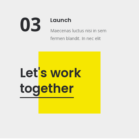
03
Launch
Maecenas luctus nisi in sem
fermen blandit. In nec elit
Let's work
together