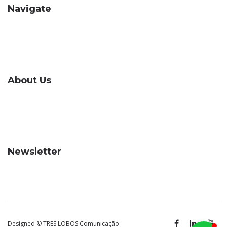
Navigate
About Us
Ser-tão Solar
Deixe sua mensagem
Newsletter
Designed © TRES LOBOS Comunicação